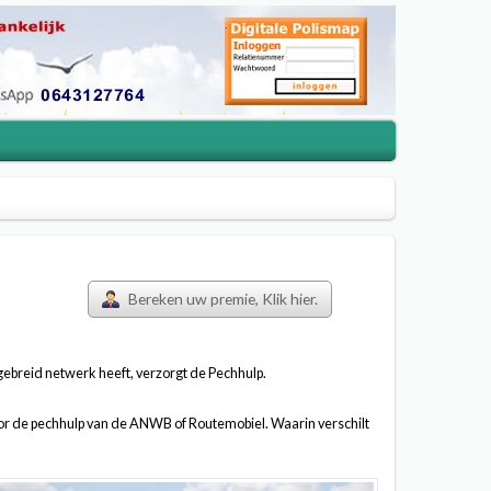
Bereken uw premie, Klik hier.
tgebreid netwerk heeft, verzorgt de Pechhulp.
oor de pechhulp van de ANWB of Routemobiel. Waarin verschilt