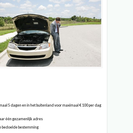
maal 5 dagen en in het buitenland voor maximaal € 100 per dag
aar één gezamenlijk adres
nde bedoelde bestemming