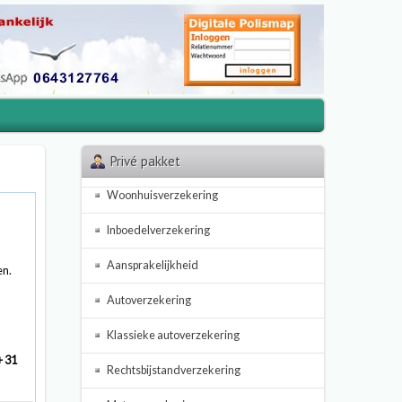
Privé pakket
Woonhuisverzekering
Inboedelverzekering
Aansprakelijkheid
en.
Autoverzekering
Klassieke autoverzekering
+ 31
Rechtsbijstandverzekering