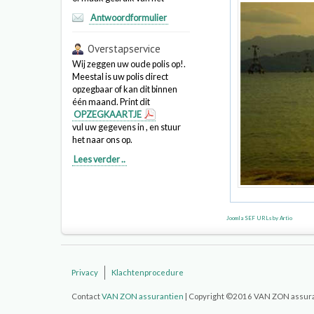
Antwoordformulier
Overstapservice
Wij zeggen uw oude polis op!.
Meestal is uw polis direct
opzegbaar of kan dit binnen
één maand. Print dit
OPZEGKAARTJE
vul uw gegevens in , en stuur
het naar ons op.
Lees verder ..
Joomla SEF URLs by Artio
Privacy
Klachtenprocedure
Contact
VAN ZON assurantien
| Copyright ©2016 VAN ZON assurant